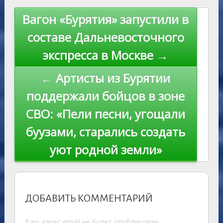
s
n
p
n
Навигация
Вагон «Бурятия» запустили в
ni
al
k
по
составе Дальневосточного
ki
записям
экспресса в Москве →
← Артисты из Бурятии
поддержали бойцов в зоне
СВО: «Пели песни, угощали
буузами, старались создать
уют родной земли»
ДОБАВИТЬ КОММЕНТАРИЙ
Ваш адрес email не будет опубликован.