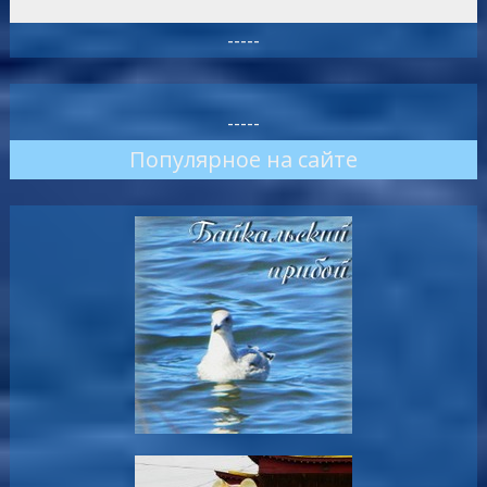
-----
-----
Популярное на сайте