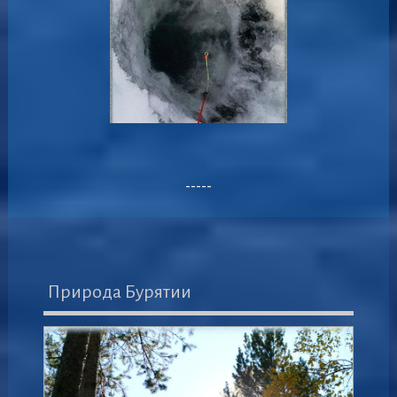
-----
Природа Бурятии