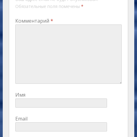
Обязательные поля помечены
*
Комментарий
*
Имя
Email