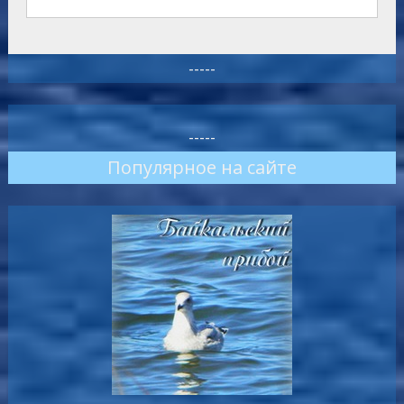
-----
-----
Популярное на сайте