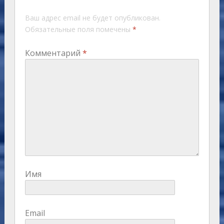
Ваш адрес email не будет опубликован.
Обязательные поля помечены
*
Комментарий
*
Имя
Email