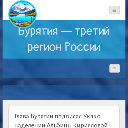
Бурятия — третий
регион России
-------
Глава Бурятии подписал Указ о
наделении Альбины Кирилловой