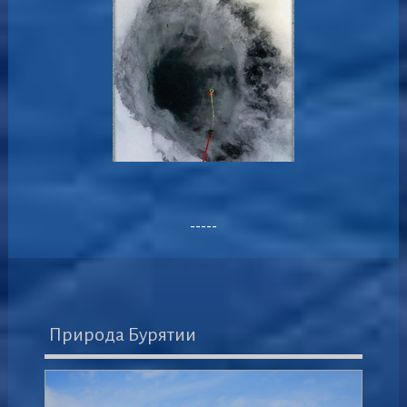
-----
Природа Бурятии