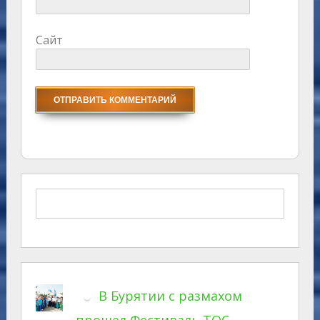
Сайт
В Бурятии с размахом
прошел Фестиваль ТОС