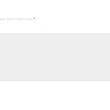
ные поля помечены
*