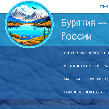
ГЛАВ
Бурятия — 
России
ИНТЕРЕСНЫЕ НОВОСТИ
ЖЕНСКИЕ ХИТРОСТИ
СА
МАТЕРИАЛЫ
ПРО АВТО
ПОЛЕЗНОЕ
ЗЕЛЕНАЯ АПТ