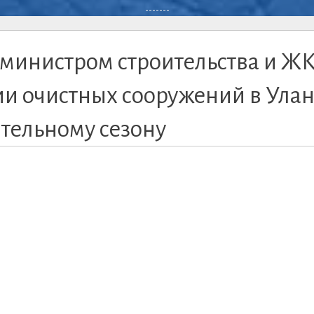
-------
с министром строительства и Ж
ии очистных сооружений в Улан
ительному сезону