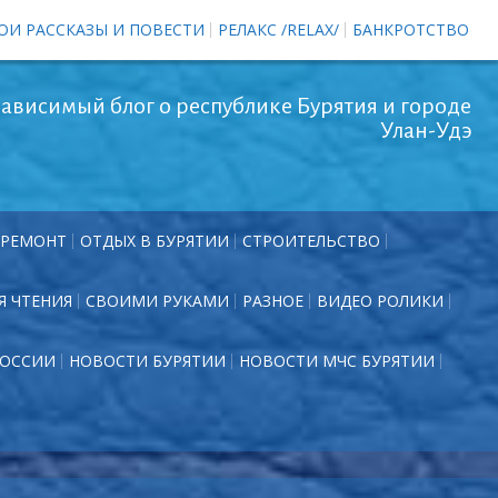
ОИ РАССКАЗЫ И ПОВЕСТИ
РЕЛАКС /RELAX/
БАНКРОТСТВО
ависимый блог о республике Бурятия и городе
Улан-Удэ
РЕМОНТ
ОТДЫХ В БУРЯТИИ
СТРОИТЕЛЬСТВО
Я ЧТЕНИЯ
СВОИМИ РУКАМИ
РАЗНОЕ
ВИДЕО РОЛИКИ
РОССИИ
НОВОСТИ БУРЯТИИ
НОВОСТИ МЧС БУРЯТИИ