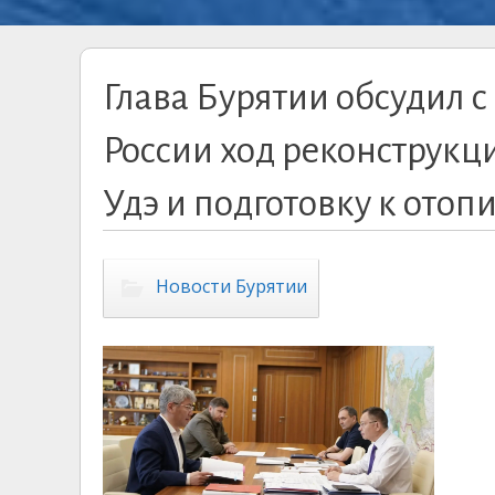
Глава Бурятии обсудил 
России ход реконструкц
Удэ и подготовку к отоп
Новости Бурятии