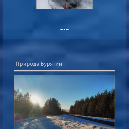
-----
Природа Бурятии