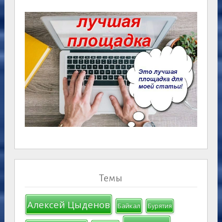
Темы
Алексей Цыденов
Байкал
Бурятия