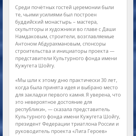
Среди почётных гостей церемонии были
те, чьими усилиями был построен
буддийский монастырь – мастера,
скульпторы и художники во главе с Даши
Намдаковым, строители, возглавляемые
Антоном Абдурахмановым, спонсоры
строительства и инициаторы проекта —
представители Культурного фонда имени
Кужугета Шойгу.
«Мы шли к этому дню практически 30 лет,
когда была принята идея и выбрано место
для закладки первого камня. Я уверена, что
это невероятное достояние для
республики», — сказала представитель
Культурного фонда имени Кужугета Шойгу,
президент Федерации триатлона России и
руководитель проекта «Лига Героев»