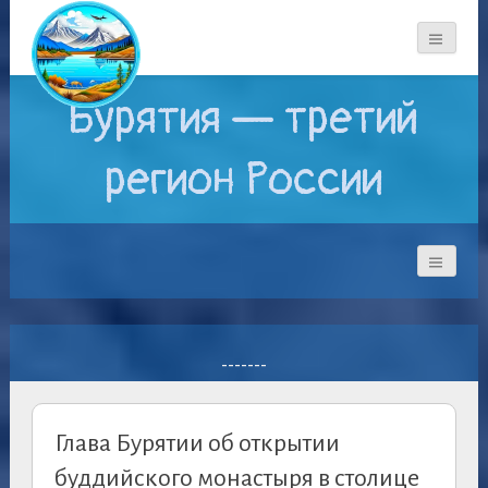
Бурятия — третий
регион России
-------
Глава Бурятии об открытии
буддийского монастыря в столице