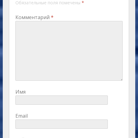
Обязательные поля помечены
*
Комментарий
*
Имя
Email