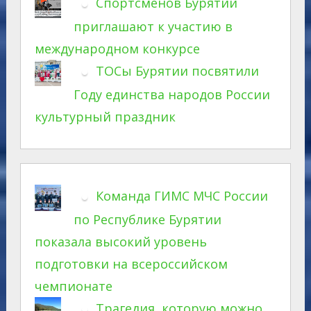
Спортсменов Бурятии
приглашают к участию в
международном конкурсе
ТОСы Бурятии посвятили
Году единства народов России
культурный праздник
Команда ГИМС МЧС России
по Республике Бурятии
показала высокий уровень
подготовки на всероссийском
чемпионате
Трагедия, которую можно