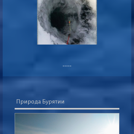
-----
Природа Бурятии