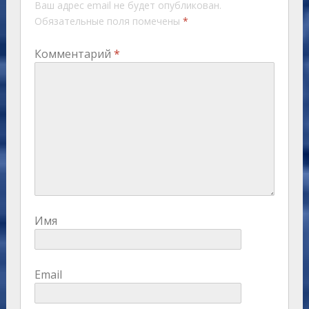
Ваш адрес email не будет опубликован.
Обязательные поля помечены
*
Комментарий
*
Имя
Email