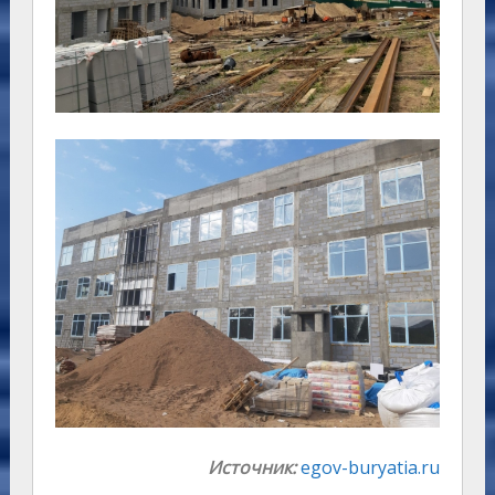
Источник:
egov-buryatia.ru