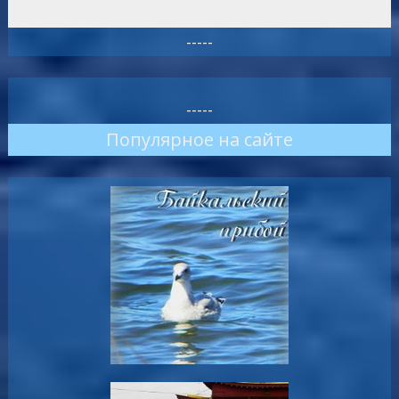
-----
-----
Популярное на сайте