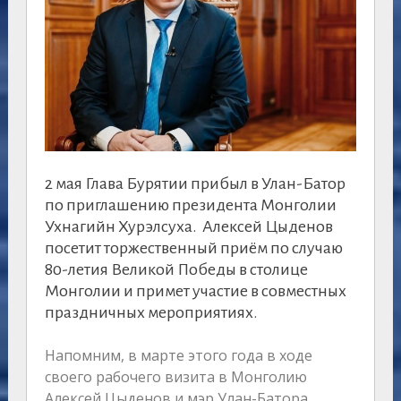
2 мая Глава Бурятии прибыл в Улан-Батор
по приглашению президента Монголии
Ухнагийн Хурэлсуха. Алексей Цыденов
посетит торжественный приём по случаю
80-летия Великой Победы в столице
Монголии и примет участие в совместных
праздничных мероприятиях.
Напомним, в марте этого года в ходе
своего рабочего визита в Монголию
Алексей Цыденов и мэр Улан-Батора