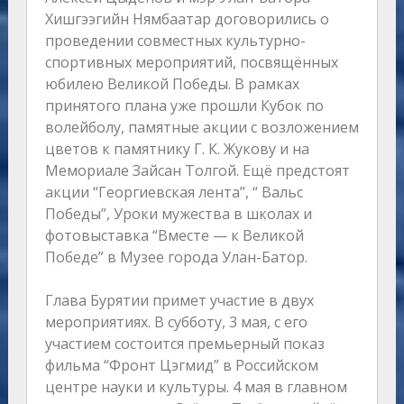
Хишгээгийн Нямбаатар договорились о
проведении совместных культурно-
спортивных мероприятий, посвящённых
юбилею Великой Победы. В рамках
принятого плана уже прошли Кубок по
волейболу, памятные акции с возложением
цветов к памятнику Г. К. Жукову и на
Мемориале Зайсан Толгой. Ещё предстоят
акции “Георгиевская лента”, “ Вальс
Победы”, Уроки мужества в школах и
фотовыставка “Вместе — к Великой
Победе” в Музее города Улан-Батор.
Глава Бурятии примет участие в двух
мероприятиях. В субботу, 3 мая, с его
участием состоится премьерный показ
фильма “Фронт Цэгмид” в Российском
центре науки и культуры. 4 мая в главном