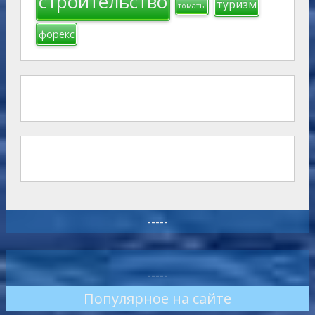
строительство
туризм
томаты
форекс
-----
-----
Популярное на сайте