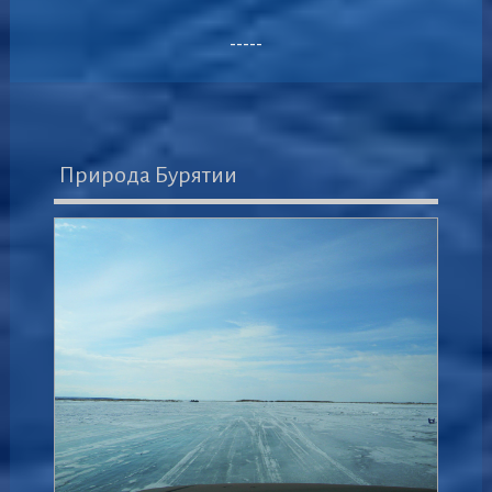
-----
Природа Бурятии