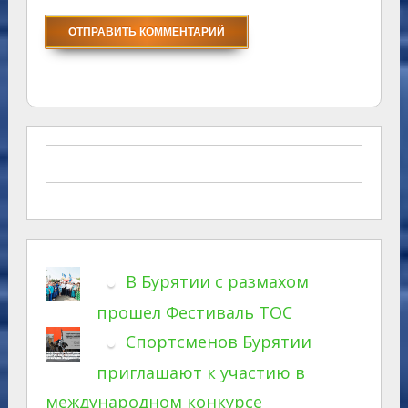
В Бурятии с размахом
прошел Фестиваль ТОС
Спортсменов Бурятии
приглашают к участию в
международном конкурсе