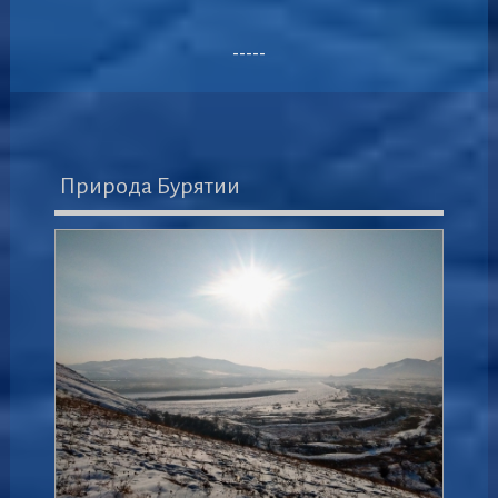
-----
Природа Бурятии