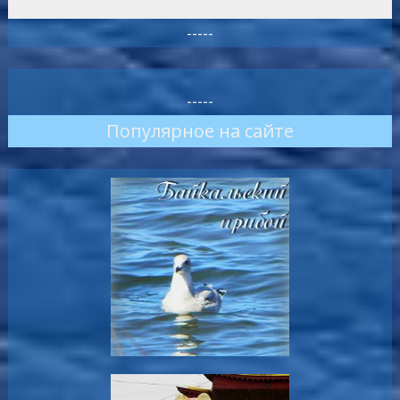
-----
-----
Популярное на сайте