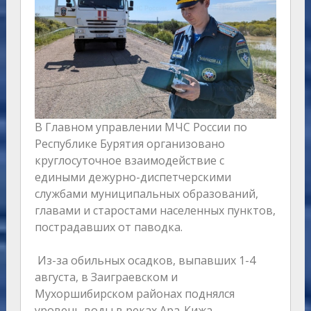
В Главном управлении МЧС России по
Республике Бурятия организовано
круглосуточное взаимодействие с
едиными дежурно-диспетчерскими
службами муниципальных образований,
главами и старостами населенных пунктов,
пострадавших от паводка.
Из-за обильных осадков, выпавших 1-4
августа, в Заиграевском и
Мухоршибирском районах поднялся
уровень воды в реках Ара-Кижа,