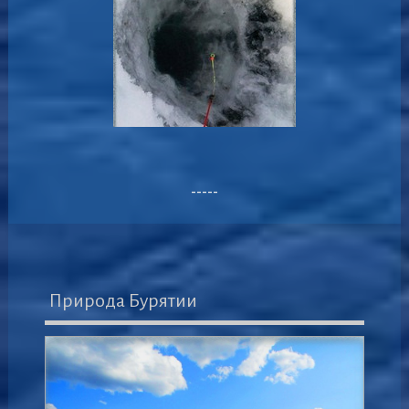
-----
Природа Бурятии