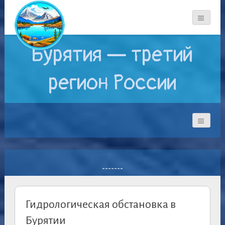
Бурятия — третий
регион России
-------
Гидрологическaя обстановка в
Бурятии