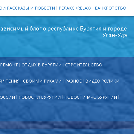
ОИ РАССКАЗЫ И ПОВЕСТИ
РЕЛАКС /RELAX/
БАНКРОТСТВО
ависимый блог о республике Бурятия и городе
Улан-Удэ
РЕМОНТ
ОТДЫХ В БУРЯТИИ
СТРОИТЕЛЬСТВО
Я ЧТЕНИЯ
СВОИМИ РУКАМИ
РАЗНОЕ
ВИДЕО РОЛИКИ
РОССИИ
НОВОСТИ БУРЯТИИ
НОВОСТИ МЧС БУРЯТИИ