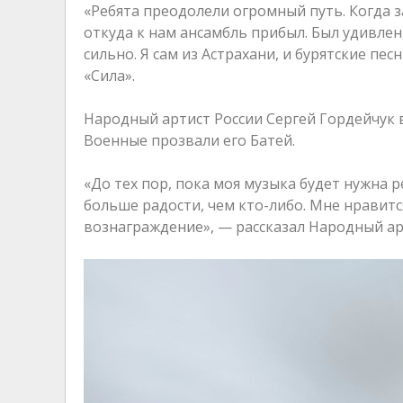
«Ребята преодолели огромный путь. Когда за
откуда к нам ансамбль прибыл. Был удивлен
сильно. Я сам из Астрахани, и бурятские п
«Сила».
Народный артист России Сергей Гордейчук 
Военные прозвали его Батей.
«До тех пор, пока моя музыка будет нужна р
больше радости, чем кто-либо. Мне нравитс
вознаграждение», — рассказал Народный ар