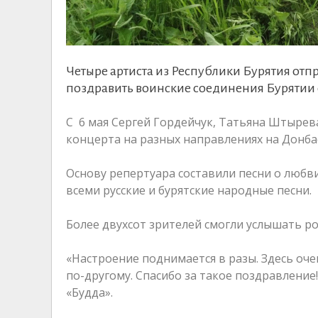
Четыре артиста из Республики Бурятия отп
поздравить воинские соединения Бурятии
С 6 мая Сергей Гордейчук, Татьяна Штыре
концерта на разных направлениях на Донба
Основу репертуара составили песни о любв
всеми русские и бурятские народные песни.
Более двухсот зрителей смогли услышать р
«Настроение поднимается в разы. Здесь оч
по-другому. Спасибо за такое поздравлени
«Будда».