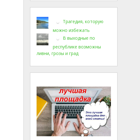
Трагедия, которую
можно избежать
В выходные по
республике возможны
ливни, грозы и град