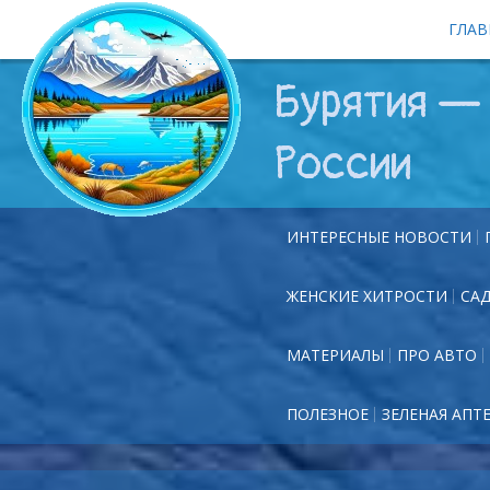
ГЛАВ
Бурятия — 
России
ИНТЕРЕСНЫЕ НОВОСТИ
ЖЕНСКИЕ ХИТРОСТИ
СА
МАТЕРИАЛЫ
ПРО АВТО
ПОЛЕЗНОЕ
ЗЕЛЕНАЯ АПТ