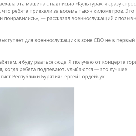
ехала эта машина с надписью «Культура», я сразу спрос
, что ребята приехали за восемь тысяч километров. Это
есни понравились», — рассказал военнослужащий с позыв
выступает для военнослужащих в зоне СВО не в первый 
ебятам, я буду рваться сюда. Я получаю от концерта гор
я, когда ребята подпевают, улыбаются — это лучшее
тист Республики Бурятия Сергей Гордейчук.