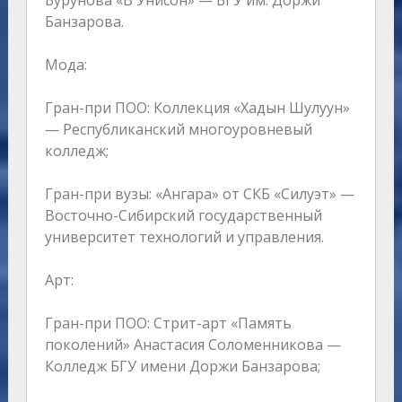
Бурунова «В Унисон» — БГУ им. Доржи
Банзарова.
Мода:
Гран-при ПОО: Коллекция «Хадын Шулуун»
— Республиканский многоуровневый
колледж;
Гран-при вузы: «Ангара» от СКБ «Силуэт» —
Восточно-Сибирский государственный
университет технологий и управления.
Арт:
Гран-при ПОО: Стрит-арт «Память
поколений» Анастасия Соломенникова —
Колледж БГУ имени Доржи Банзарова;