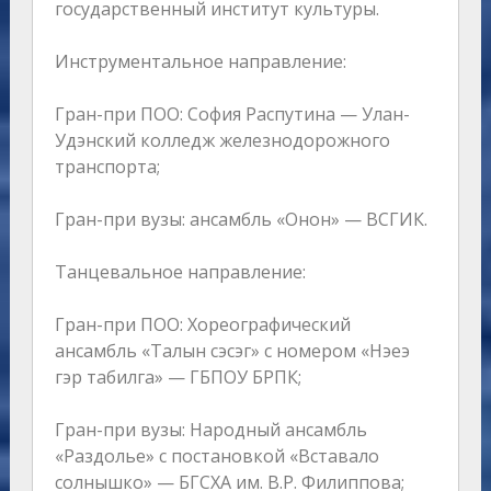
государственный институт культуры.
Инструментальное направление:
Гран-при ПОО: София Распутина — Улан-
Удэнский колледж железнодорожного
транспорта;
Гран-при вузы: ансамбль «Онон» — ВСГИК.
Танцевальное направление:
Гран-при ПОО: Хореографический
ансамбль «Талын сэсэг» с номером «Hэеэ
гэр табилга» — ГБПОУ БРПК;
Гран-при вузы: Народный ансамбль
«Раздолье» с постановкой «Вставало
солнышко» — БГСХА им. В.Р. Филиппова;