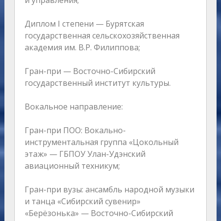
и управления;
Диплом I степени — Бурятская
государственная сельскохозяйственная
академия им. В.Р. Филиппова;
Гран-при — Восточно-Сибирский
государственный институт культуры.
Вокальное направление:
Гран-при ПОО: Вокально-
инструментальная группа «Цокольный
этаж» — ГБПОУ Улан-Удэнский
авиационный техникум;
Гран-при вузы: ансамбль народной музыки
и танца «Сибирский сувенир»
«Берёзонька» — Восточно-Сибирский