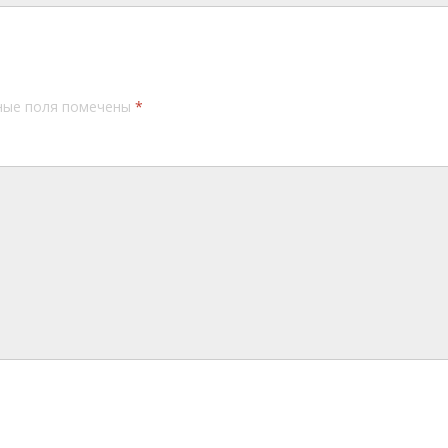
ные поля помечены
*