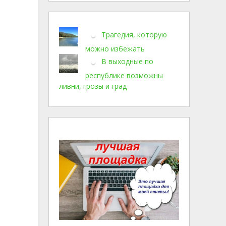
Трагедия, которую
можно избежать
В выходные по
республике возможны
ливни, грозы и град