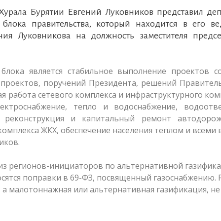
Хурала Бурятии Евгений Луковников представил деп
блока правительства, который находится в его ве
ния Луковникова на должность заместителя предсе
блока является стабильное выполнение проектов со
 проектов, поручений Президента, решений Правител
ая работа сетевого комплекса и инфраструктурного ком
ектроснабжение, тепло и водоснабжение, водоотве
ы, реконструкция и капитальный ремонт автодоро
комплекса ЖКХ, обеспечение населения теплом и всеми
иков.
й из регионов-инициаторов по альтернативной газифик
осятся поправки в 69-ФЗ, посвященный газоснабжению. 
, а малотоннажная или альтернативная газификация, не