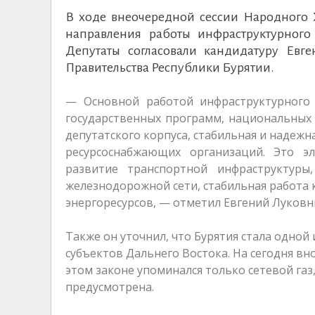
В ходе внеочередной сессии Народного 
направления работы инфраструктурного 
Депутаты согласовали кандидатуру Евге
Правительства Республики Бурятии.
— Основной работой инфраструктурного 
государственных программ, национальных
депутатского корпуса, стабильная и надежн
ресурсоснабжающих организаций. Это эл
развитие транспортной инфраструктур
железнодорожной сети, стабильная работа 
энергоресурсов, — отметил Евгений Луковн
Также он уточнил, что Бурятия стала одно
субъектов Дальнего Востока. На сегодня вн
этом законе упоминался только сетевой газ
предусмотрена.