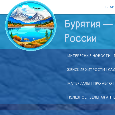
ГЛАВ
Бурятия — 
России
ИНТЕРЕСНЫЕ НОВОСТИ
ЖЕНСКИЕ ХИТРОСТИ
СА
МАТЕРИАЛЫ
ПРО АВТО
ПОЛЕЗНОЕ
ЗЕЛЕНАЯ АПТ