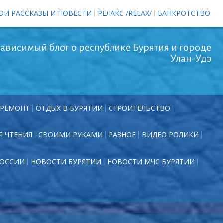
ОИ РАССКАЗЫ И ПОВЕСТИ
РЕЛАКС /RELAX/
БАНКРОТСТВО
ависимый блог о республике Бурятия и городе
Улан-Удэ
РЕМОНТ
ОТДЫХ В БУРЯТИИ
СТРОИТЕЛЬСТВО
Я ЧТЕНИЯ
СВОИМИ РУКАМИ
РАЗНОЕ
ВИДЕО РОЛИКИ
РОССИИ
НОВОСТИ БУРЯТИИ
НОВОСТИ МЧС БУРЯТИИ