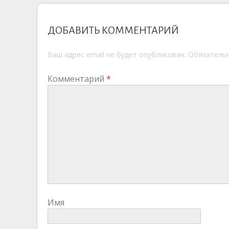
ki
записям
ДОБАВИТЬ КОММЕНТАРИЙ
Ваш адрес email не будет опубликован.
Обязатель
Комментарий
*
Имя