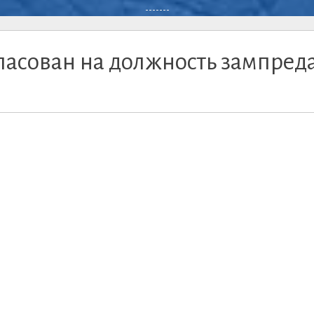
-------
ласован на должность зампред