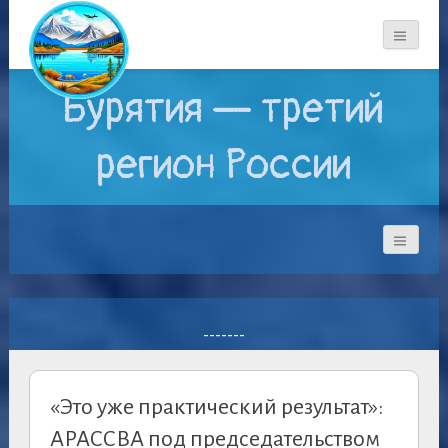
Бурятия — третий
регион России
-------
«Это уже практический результат»:
АРАССВА под председательством