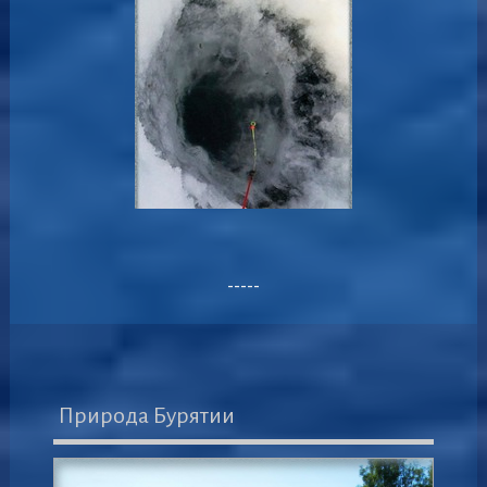
-----
Природа Бурятии