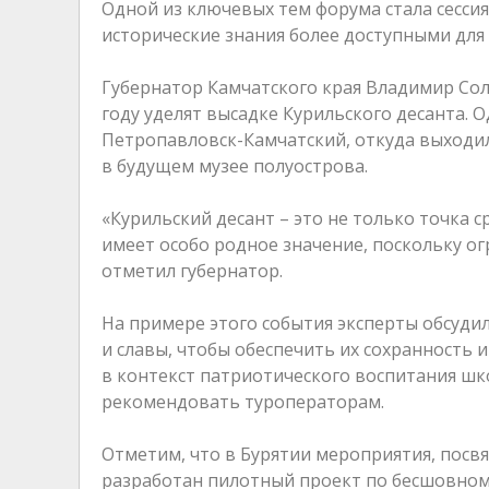
Одной из ключевых тем форума стала сессия
исторические знания более доступными для 
Губернатор Камчатского края Владимир Сол
году уделят высадке Курильского десанта. 
Петропавловск-Камчатский, откуда выходи
в будущем музее полуострова.
«Курильский десант – это не только точка с
имеет особо родное значение, поскольку ог
отметил губернатор.
На примере этого события эксперты обсуди
и славы, чтобы обеспечить их сохранность 
в контекст патриотического воспитания ш
рекомендовать туроператорам.
Отметим, что в Бурятии мероприятия, посв
разработан пилотный проект по бесшовному