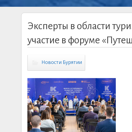
Эксперты в области тур
участие в форуме «Путе
Новости Бурятии