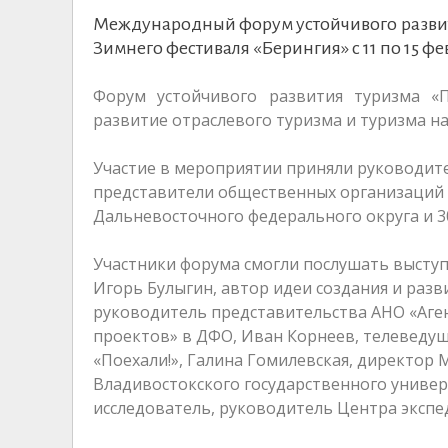
Международный форум устойчивого развит
Зимнего фестиваля «Берингия» с 11 по 15 фе
Форум устойчивого развития туризма «
развитие отраслевого туризма и туризма н
Участие в мероприятии приняли руководит
представители общественных организаций и
Дальневосточного федерального округа и 30
Участники форума смогли послушать выступ
Игорь Булыгин, автор идеи создания и разв
руководитель представительства АНО «Аге
проектов» в ДФО, Иван Корнеев, телеведущ
«Поехали!», Галина Гомилевская, директор
Владивостокского государственного универ
исследователь, руководитель Центра экспе