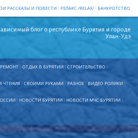
ОИ РАССКАЗЫ И ПОВЕСТИ
РЕЛАКС /RELAX/
БАНКРОТСТВО
ависимый блог о республике Бурятия и городе
Улан-Удэ
РЕМОНТ
ОТДЫХ В БУРЯТИИ
СТРОИТЕЛЬСТВО
Я ЧТЕНИЯ
СВОИМИ РУКАМИ
РАЗНОЕ
ВИДЕО РОЛИКИ
РОССИИ
НОВОСТИ БУРЯТИИ
НОВОСТИ МЧС БУРЯТИИ