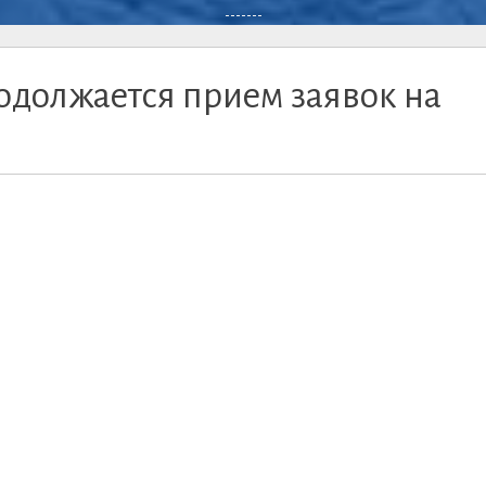
-------
родолжается прием заявок на