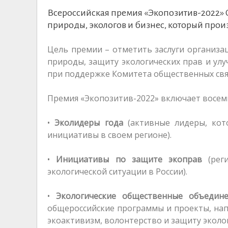
Всероссийская премия «Экопозитив-2022»
природы, экологов и бизнес, который прои
Цель премии – отметить заслуги организа
природы, защиту экологических прав и улу
при поддержке Комитета общественных связ
Премия «Экопозитив-2022» включает восем
•
Эколидеры года
(активные лидеры, кот
инициативы в своем регионе).
•
Инициативы по защите экоправ
(рег
экологической ситуации в России).
•
Экологические общественные объедин
общероссийские программы и проекты, нап
экоактивизм, волонтерство и защиту эколог