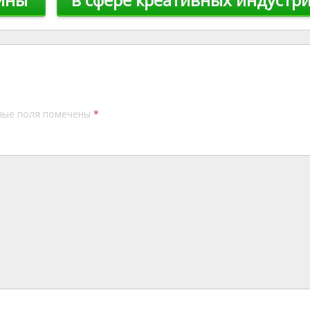
ные поля помечены
*