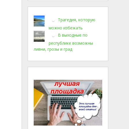
Трагедия, которую
можно избежать
В выходные по
республике возможны
ливни, грозы и град