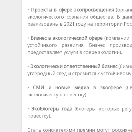
•
Проекты в сфере экопросвещения
(орган
экологического сознания общества. В д
реализованы в 2021 году на территории Рос
•
Бизнес в экологической сфере
(компании,
устойчивого развития. Бизнес произв
предоставляет услуги в сфере экологии).
•
Экологически ответственный бизнес
(бизн
углеродный след и стремится к устойчивому
•
СМИ и новые медиа в экосфере
(СМ
экологическую повестку).
•
Экоблогеры года
(блогеры, которые регу
повестку).
Стать соискателями премии могут россияне