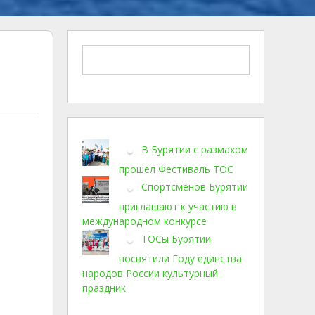
В Бурятии с размахом
прошел Фестиваль ТОС
Спортсменов Бурятии
приглашают к участию в
международном конкурсе
ТОСы Бурятии
посвятили Году единства
народов России культурный
праздник