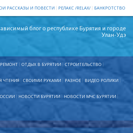
ОИ РАССКАЗЫ И ПОВЕСТИ
РЕЛАКС /RELAX/
БАНКРОТСТВО
ависимый блог о республике Бурятия и городе
Улан-Удэ
РЕМОНТ
ОТДЫХ В БУРЯТИИ
СТРОИТЕЛЬСТВО
Я ЧТЕНИЯ
СВОИМИ РУКАМИ
РАЗНОЕ
ВИДЕО РОЛИКИ
РОССИИ
НОВОСТИ БУРЯТИИ
НОВОСТИ МЧС БУРЯТИИ