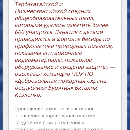
Тарбагатайской и
Нижнесаянтуйской средних
общеобразовательных школ,
которыми удалось охватить более
600 учащихся. Занятия с детьми
проводились в формате беседы по
профилактике природных пожаров,
показаны агитационные
видеоматериалы, пожарное
оборудование и средства защиты, —
рассказал командир ЧОУ ПО
«Добровольная пожарная охрана
республики Бурятия» Виталий
Козленко.
Проведение обучения и частичное
оснащение добровольцев новыми
средствами пожаротушения и
специальной одеждой ведется за счет