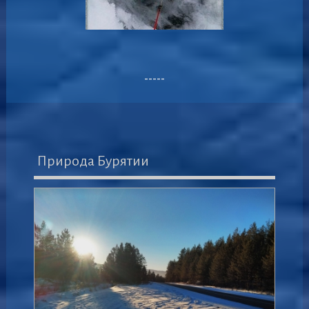
-----
Природа Бурятии