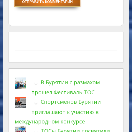
В Бурятии с размахом
прошел Фестиваль ТОС
Спортсменов Бурятии
приглашают к участию в
международном конкурсе
ТОСы Бурятии посвятили