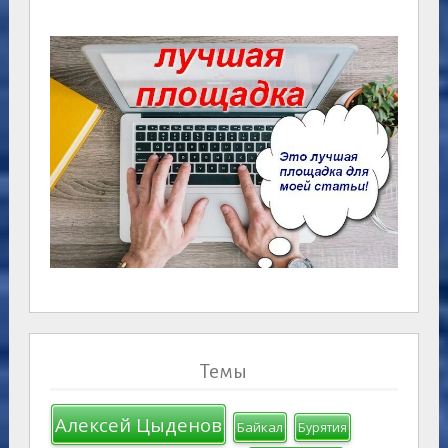
Темы
Алексей Цыденов
Байкал
Бурятия