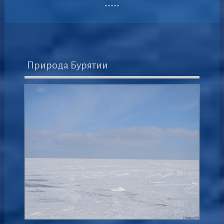
-----
Природа Бурятии