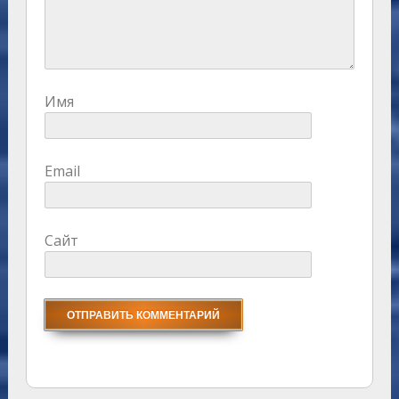
Имя
Email
Сайт