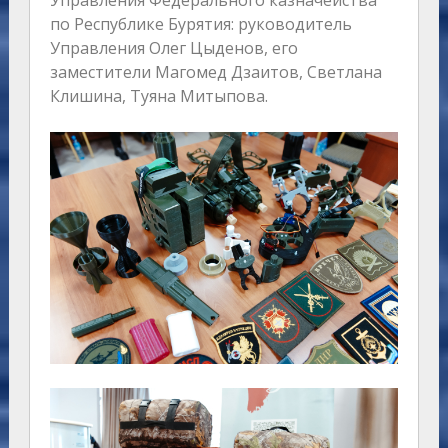
Управления Федерального казначейства
по Республике Бурятия: руководитель
Управления Олег Цыденов, его
заместители Магомед Дзаитов, Светлана
Клишина, Туяна Митыпова.