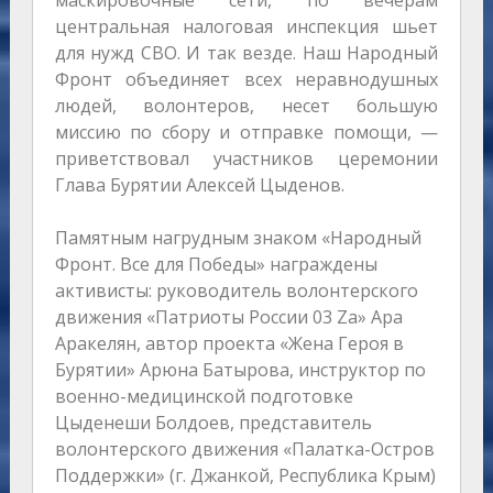
маскировочные сети, по вечерам
центральная налоговая инспекция шьет
для нужд СВО. И так везде. Наш Народный
Фронт объединяет всех неравнодушных
людей, волонтеров, несет большую
миссию по сбору и отправке помощи, —
приветствовал участников церемонии
Глава Бурятии Алексей Цыденов.
Памятным нагрудным знаком «Народный
Фронт. Все для Победы» награждены
активисты: руководитель волонтерского
движения «Патриоты России 03 Za» Ара
Аракелян, автор проекта «Жена Героя в
Бурятии» Арюна Батырова, инструктор по
военно-медицинской подготовке
Цыденеши Болдоев, представитель
волонтерского движения «Палатка-Остров
Поддержки» (г. Джанкой, Республика Крым)