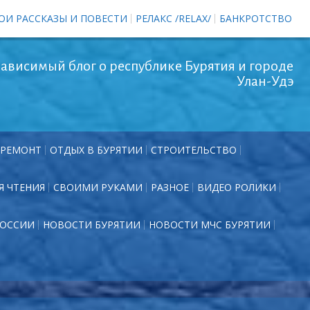
ОИ РАССКАЗЫ И ПОВЕСТИ
РЕЛАКС /RELAX/
БАНКРОТСТВО
ависимый блог о республике Бурятия и городе
Улан-Удэ
РЕМОНТ
ОТДЫХ В БУРЯТИИ
СТРОИТЕЛЬСТВО
Я ЧТЕНИЯ
СВОИМИ РУКАМИ
РАЗНОЕ
ВИДЕО РОЛИКИ
РОССИИ
НОВОСТИ БУРЯТИИ
НОВОСТИ МЧС БУРЯТИИ