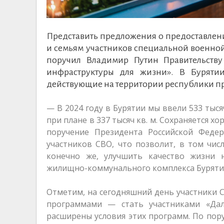
Представить предложения о предоставлени
и семьям участников специальной военной
поручил Владимир Путин Правительству
инфраструктуры для жизни». В Бурятии
действующие на территории республики п
— В 2024 году в Бурятии мы ввели 533 тыся
при плане в 337 тысяч кв. м. Сохраняется 
поручение Президента Российской Фед
участников СВО, что позволит, в том чис
конечно же, улучшить качество жизни 
жилищно-коммунального комплекса Буряти
Отметим, на сегодняшний день участники 
программами — стать участниками «Дал
расширены условия этих программ. По пор