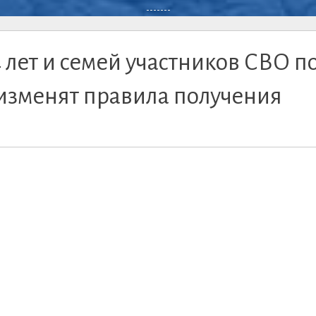
-------
4 лет и семей участников СВО п
изменят правила получения