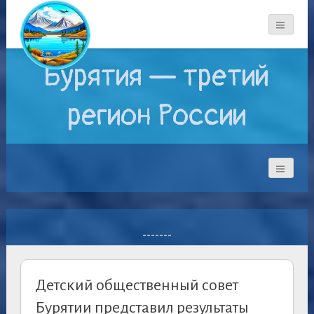
Бурятия — третий
регион России
-------
Детский общественный совет
Бурятии представил результаты