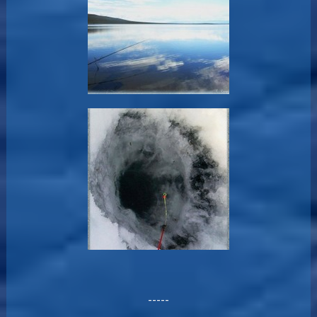
-----