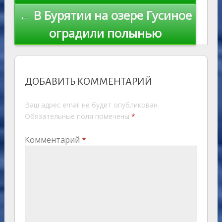
← В Бурятии на озере Гусиное
оградили полынью
ДОБАВИТЬ КОММЕНТАРИЙ
Ваш адрес email не будет опубликован.
Обязательные поля помечены
*
Комментарий
*