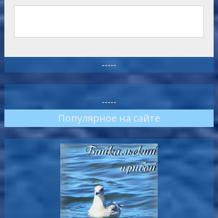
-----
-----
Популярное на сайте