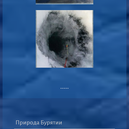
-----
Природа Бурятии