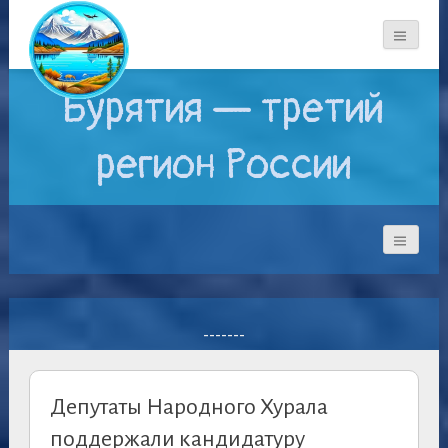
Бурятия — третий
регион России
-------
Депутаты Народного Хурала
поддержали кандидатуру