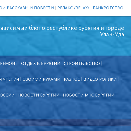
ОИ РАССКАЗЫ И ПОВЕСТИ
РЕЛАКС /RELAX/
БАНКРОТСТВО
ависимый блог о республике Бурятия и городе
Улан-Удэ
РЕМОНТ
ОТДЫХ В БУРЯТИИ
СТРОИТЕЛЬСТВО
Я ЧТЕНИЯ
СВОИМИ РУКАМИ
РАЗНОЕ
ВИДЕО РОЛИКИ
РОССИИ
НОВОСТИ БУРЯТИИ
НОВОСТИ МЧС БУРЯТИИ