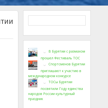
ятии
В Бурятии с размахом
прошел Фестиваль ТОС
Спортсменов Бурятии
приглашают к участию в
международном конкурсе
ТОСы Бурятии
посвятили Году единства
народов России культурный
праздник