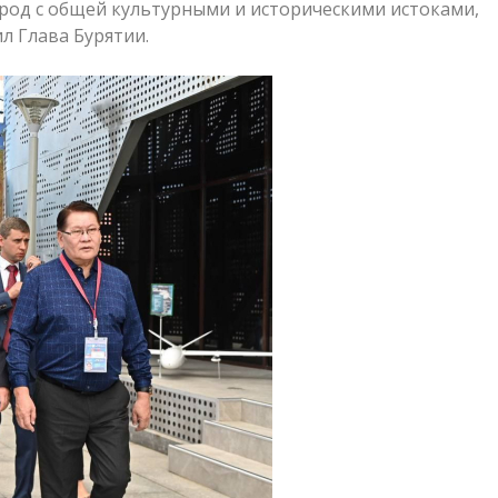
народ с общей культурными и историческими истоками,
л Глава Бурятии.