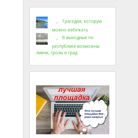
Трагедия, которую
можно избежать
В выходные по
республике возможны
ливни, грозы и град