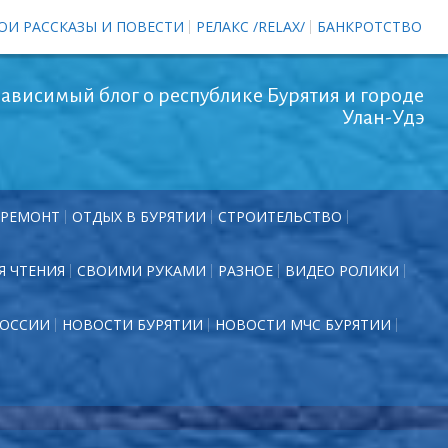
ОИ РАССКАЗЫ И ПОВЕСТИ
РЕЛАКС /RELAX/
БАНКРОТСТВО
ависимый блог о республике Бурятия и городе
Улан-Удэ
РЕМОНТ
ОТДЫХ В БУРЯТИИ
СТРОИТЕЛЬСТВО
Я ЧТЕНИЯ
СВОИМИ РУКАМИ
РАЗНОЕ
ВИДЕО РОЛИКИ
РОССИИ
НОВОСТИ БУРЯТИИ
НОВОСТИ МЧС БУРЯТИИ