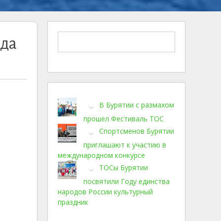
зда
В Бурятии с размахом
прошел Фестиваль ТОС
Спортсменов Бурятии
приглашают к участию в
международном конкурсе
ТОСы Бурятии
посвятили Году единства
народов России культурный
праздник