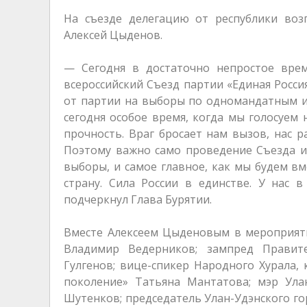
На съезде делегацию от республики возг
Алексей Цыденов.
— Сегодня в достаточно непростое вре
всероссийский Съезд партии «Единая Росси
от партии на выборы по одномандатным и
сегодня особое время, когда мы голосуем 
прочность. Враг бросает нам вызов, нас р
Поэтому важно само проведение Съезда и
выборы, и самое главное, как мы будем в
страну. Сила России в единстве. У нас в
подчеркнул Глава Бурятии.
Вместе Алексеем Цыденовым в мероприяти
Владимир Ведерников; зампред Правите
Гулгенов; вице-спикер Народного Хурала
поколение» Татьяна Мантатова; мэр Ула
Шутенков; председатель Улан-Удэнского го