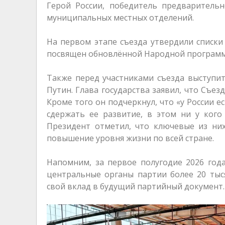
Герой России, победитель предваритель
муниципальных местных отделений.
На первом этапе съезда утвердили списки
посвящен обновлённой Народной программ
Также перед участниками съезда выступи
Путин. Глава государства заявил, что Съез
Кроме того он подчеркнул, что «у России 
сдержать ее развитие, в этом ни у кого
Президент отметил, что ключевые из них
повышение уровня жизни по всей стране.
Напомним, за первое полугодие 2026 год
центральные органы партии более 20 тыс
свой вклад в будущий партийный документ.