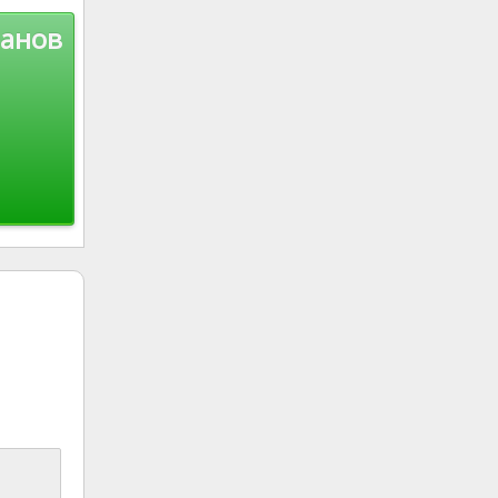
ранов