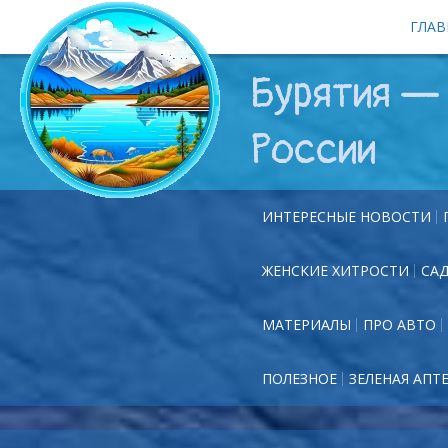
ГЛАВ
Бурятия — 
России
ИНТЕРЕСНЫЕ НОВОСТИ
ЖЕНСКИЕ ХИТРОСТИ
СА
МАТЕРИАЛЫ
ПРО АВТО
ПОЛЕЗНОЕ
ЗЕЛЕНАЯ АПТ