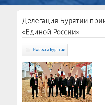
Делегация Бурятии приня
«Единой России»
Новости Бурятии