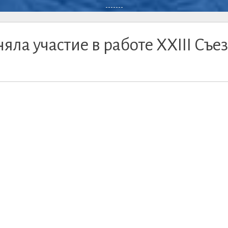
-------
ла участие в работе XXIII Съе