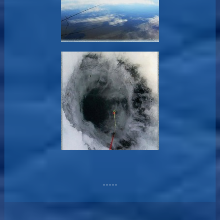
-----