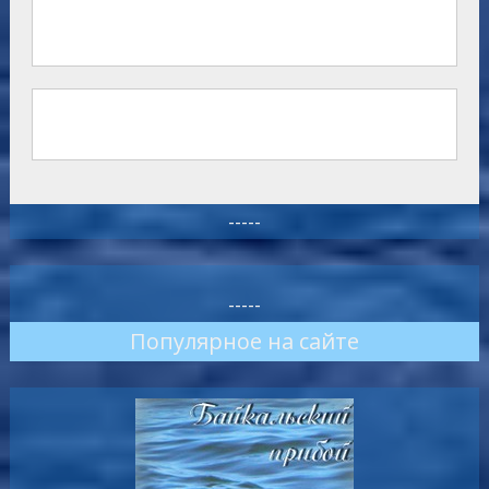
-----
-----
Популярное на сайте