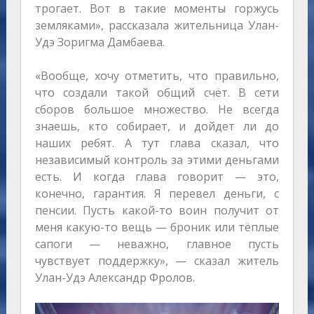
трогает. Вот в такие моменты горжусь
земляками», рассказала жительница Улан-
Удэ Зоригма Дамбаева.
«Вообще, хочу отметить, что правильно,
что создали такой общий счёт. В сети
сборов большое множество. Не всегда
знаешь, кто собирает, и дойдет ли до
наших ребят. А тут глава сказал, что
независимый контроль за этими деньгами
есть. И когда глава говорит — это,
конечно, гарантия. Я перевел деньги, с
пенсии. Пусть какой-то воин получит от
меня какую-то вещь — броник или тёплые
сапоги — неважно, главное пусть
чувствует поддержку», — сказал житель
Улан-Удэ Александр Фролов.