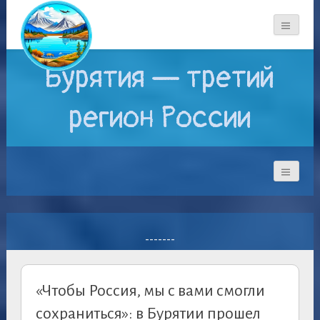
Бурятия — третий
регион России
-------
«Чтобы Россия, мы с вами смогли
сохраниться»: в Бурятии прошел