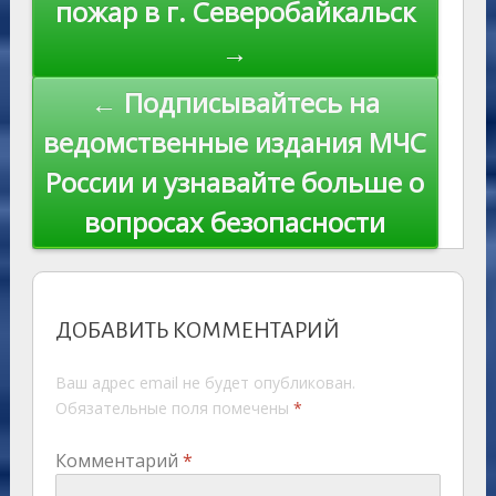
пожар в г. Северобайкальск
→
← Подписывайтесь на
ведомственные издания МЧС
России и узнавайте больше о
вопросах безопасности
ДОБАВИТЬ КОММЕНТАРИЙ
Ваш адрес email не будет опубликован.
Обязательные поля помечены
*
Комментарий
*