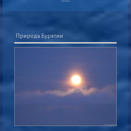
-----
Природа Бурятии