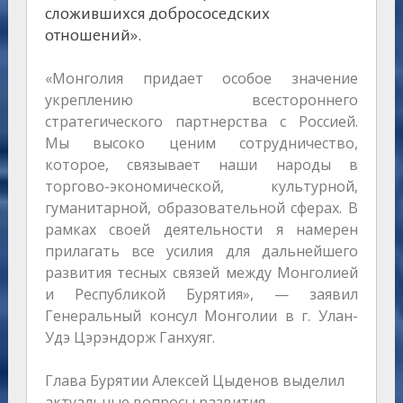
сложившихся добрососедских
отношений».
«Монголия придает особое значение
укреплению всестороннего
стратегического партнерства с Россией.
Мы высоко ценим сотрудничество,
которое, связывает наши народы в
торгово-экономической, культурной,
гуманитарной, образовательной сферах. В
рамках своей деятельности я намерен
прилагать все усилия для дальнейшего
развития тесных связей между Монголией
и Республикой Бурятия», — заявил
Генеральный консул Монголии в г. Улан-
Удэ Цэрэндорж Ганхуяг.
Глава Бурятии Алексей Цыденов выделил
актуальные вопросы развития