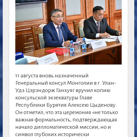
11 августа вновь назначенный
Генеральный консул Монголии в г. Улан-
Удэ Цэрэндорж Ганхуяг вручил копию
консульской экзекватуры Главе
Республики Бурятия Алексею Цыденову.
Он отметил, что эта церемония «не только
важная формальность, подтверждающая
начало дипломатической миссии, но и
символ глубоких исторически