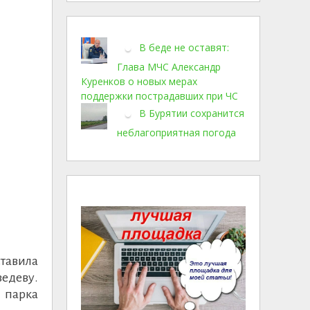
В беде не оставят:
Глава МЧС Александр
Куренков о новых мерах
поддержки пострадавших при ЧС
В Бурятии сохранится
неблагоприятная погода
ставила
едеву.
о парка