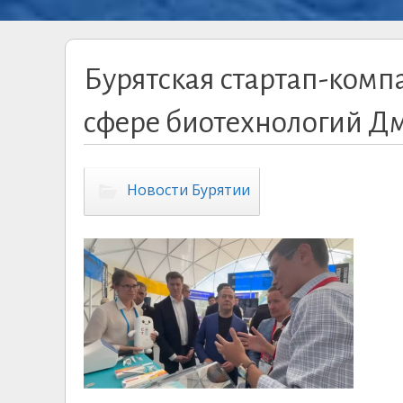
Бурятская стартап-комп
сфере биотехнологий Д
Новости Бурятии