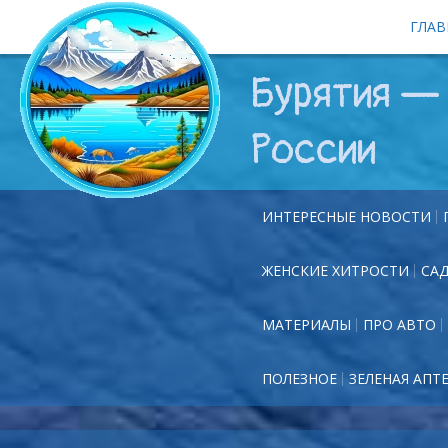
ГЛАВ
Бурятия — 
России
ИНТЕРЕСНЫЕ НОВОСТИ
ЖЕНСКИЕ ХИТРОСТИ
СА
МАТЕРИАЛЫ
ПРО АВТО
ПОЛЕЗНОЕ
ЗЕЛЕНАЯ АПТ