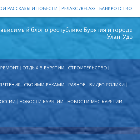
ОИ РАССКАЗЫ И ПОВЕСТИ
РЕЛАКС /RELAX/
БАНКРОТСТВО
ависимый блог о республике Бурятия и городе
Улан-Удэ
РЕМОНТ
ОТДЫХ В БУРЯТИИ
СТРОИТЕЛЬСТВО
Я ЧТЕНИЯ
СВОИМИ РУКАМИ
РАЗНОЕ
ВИДЕО РОЛИКИ
РОССИИ
НОВОСТИ БУРЯТИИ
НОВОСТИ МЧС БУРЯТИИ