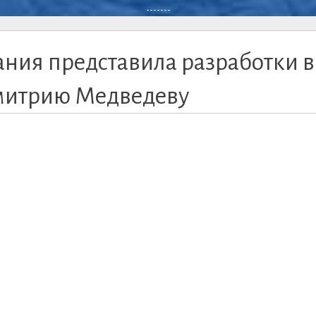
-------
ания представила разработки в
митрию Медведеву