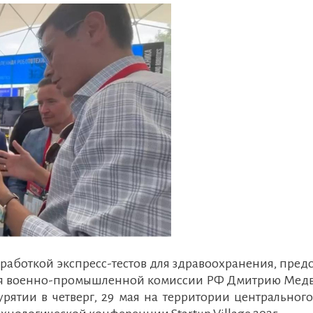
аботкой экспресс-тестов для здравоохранения, пред
ля военно-промышленной комиссии РФ Дмитрию Медв
рятии в четверг, 29 мая на территории центральног