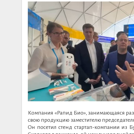
Компания «Рапид Био», занимающаяся разр
свою продукцию заместителю председате
Он посетил стенд стартап-компании из Бу