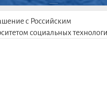
-------
ашение с Российским
рситетом социальных технолог