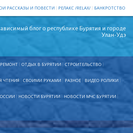
ОИ РАССКАЗЫ И ПОВЕСТИ
РЕЛАКС /RELAX/
БАНКРОТСТВО
ависимый блог о республике Бурятия и городе
Улан-Удэ
РЕМОНТ
ОТДЫХ В БУРЯТИИ
СТРОИТЕЛЬСТВО
Я ЧТЕНИЯ
СВОИМИ РУКАМИ
РАЗНОЕ
ВИДЕО РОЛИКИ
РОССИИ
НОВОСТИ БУРЯТИИ
НОВОСТИ МЧС БУРЯТИИ