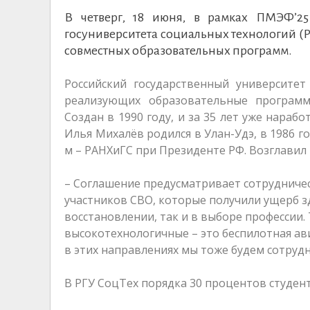
В четверг, 18 июня, в рамках ПМЭФ’2
госуниверситета социальных технологий (
совместных образовательных программ.
Российский государственный университет
реализующих образовательные програм
Создан в 1990 году, и за 35 лет уже нара
Илья Михалёв родился в Улан-Удэ, в 1986 г
м – РАНХиГС при Президенте РФ. Возглавил 
– Соглашение предусматривает сотрудничес
участников СВО, которые получили ущерб з
восстановлении, так и в выборе профессии.
высокотехнологичные – это беспилотная ав
в этих направлениях мы тоже будем сотрудн
В РГУ СоцТех порядка 30 процентов студен