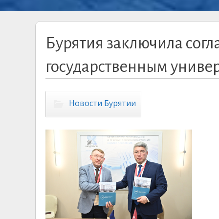
Бурятия заключила согл
государственным униве
Новости Бурятии