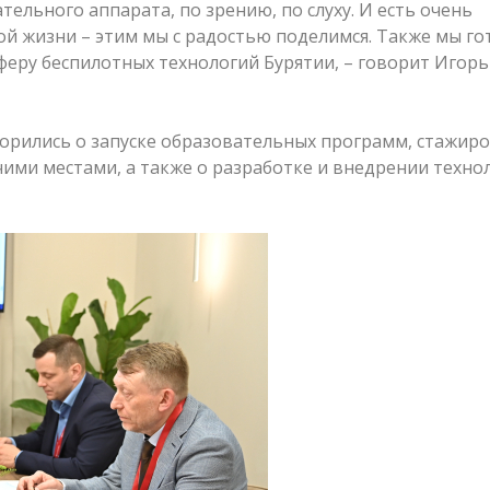
ельного аппарата, по зрению, по слуху. И есть очень
й жизни – этим мы с радостью поделимся. Также мы г
феру беспилотных технологий Бурятии, – говорит Игорь
орились о запуске образовательных программ, стажиро
чими местами, а также о разработке и внедрении техно