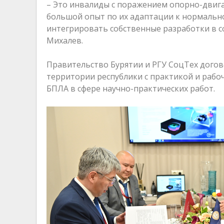
– Это инвалиды с поражением опорно-двигат
большой опыт по их адаптации к нормально
интегрировать собственные разработки в с
Михалев.
Правительство Бурятии и РГУ СоцТех догов
территории республики с практикой и рабо
БПЛА в сфере научно-практических работ.