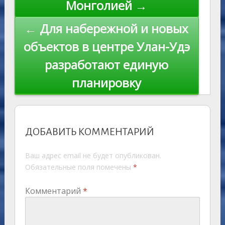
Монголией →
← Для набережной и новых
объектов в центре Улан-Удэ
разработают единую
планировку
ДОБАВИТЬ КОММЕНТАРИЙ
Ваш адрес email не будет опубликован.
Обязательные поля помечены
*
Комментарий
*