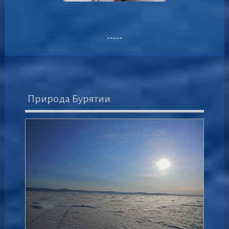
-----
Природа Бурятии