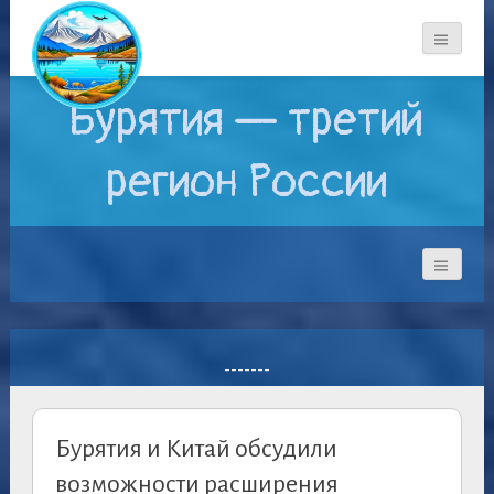
Бурятия — третий
регион России
-------
Бурятия и Китай обсудили
возможности расширения