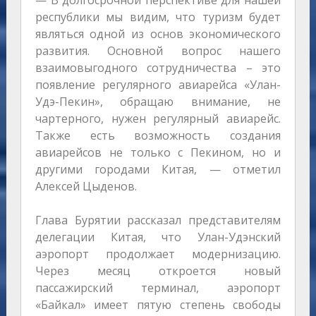
— В долгосрочной перспективе для нашей
республики мы видим, что туризм будет
являться одной из основ экономического
развития. Основной вопрос нашего
взаимовыгодного сотрудничества – это
появление регулярного авиарейса «Улан-
Удэ-Пекин», обращаю внимание, не
чартерного, нужен регулярный авиарейс.
Также есть возможность создания
авиарейсов не только с Пекином, но и
другими городами Китая, — отметил
Алексей Цыденов.
Глава Бурятии рассказал представителям
делегации Китая, что Улан-Удэнский
аэропорт продолжает модернизацию.
Через месяц откроется новый
пассажирский терминал, аэропорт
«Байкал» имеет пятую степень свободы