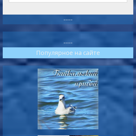
-----
-----
Популярное на сайте