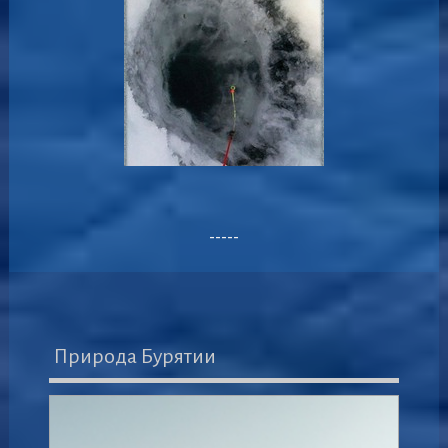
-----
Природа Бурятии