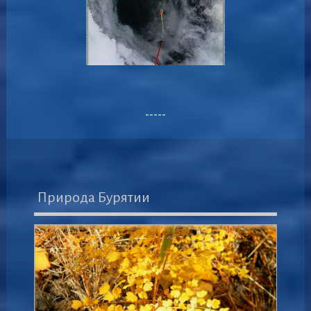
-----
Природа Бурятии