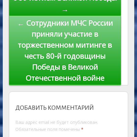
→
← Сотрудники МЧС России
приняли участие в
торжественном митинге в
честь 80-й годовщины
Победы в Великой
Отечественной войне
ДОБАВИТЬ КОММЕНТАРИЙ
Ваш адрес email не будет опубликован.
Обязательные поля помечены
*