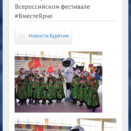
Всероссийском фестивале
#ВместеЯрче
Новости Бурятии