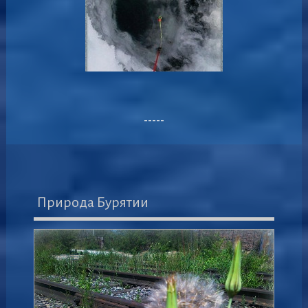
-----
Природа Бурятии