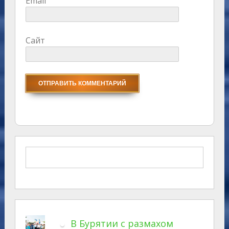
Email
Сайт
В Бурятии с размахом