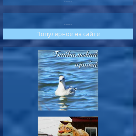
-----
-----
Популярное на сайте