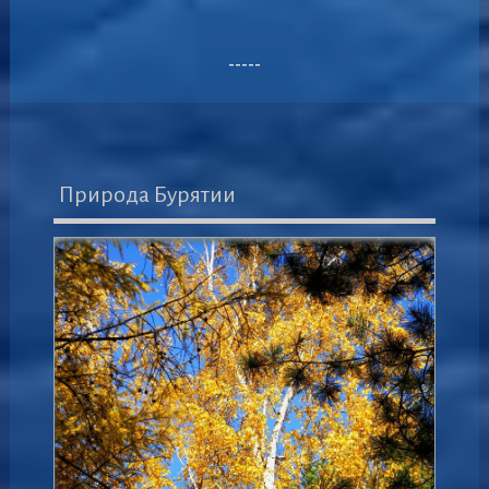
-----
Природа Бурятии