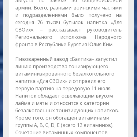
августа по заявке 36 общевойсковой
армии. Всего, разными воинскими частями
и подразделениями было получено на
сегодня 76 тысяч бутылок напитка «Для
СВОих», – рассказывает руководитель
Регионального исполкома Народного
фронта в Республике Бурятия Юлия Ким.
Пивоваренный завод «Балтика» запустил
линию производства тонизирующего
витаминизированного безалкогольного
напитка «Для СВОих» и отправил его
первую партию на передовую 11 июля.
Напиток обладает освежающим вкусом
лайма и мяты и относится к категории
безалкогольных тонизирующих напитков.
Кроме того, он обогащен витаминами
группы A, B, C, D, E (всего 12 витаминов).
Сочетание витаминных компонентов