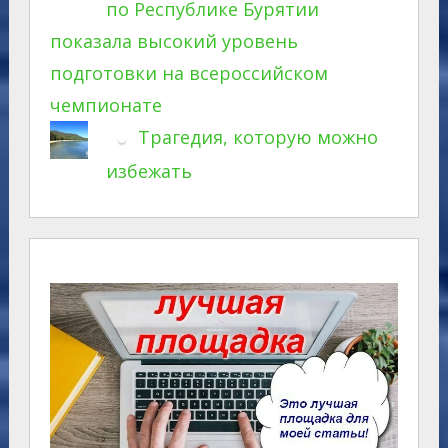
по Республике Бурятии
показала высокий уровень
подготовки на всероссийском
чемпионате
Трагедия, которую можно
избежать