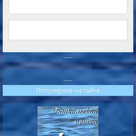
-----
-----
Популярное на сайте