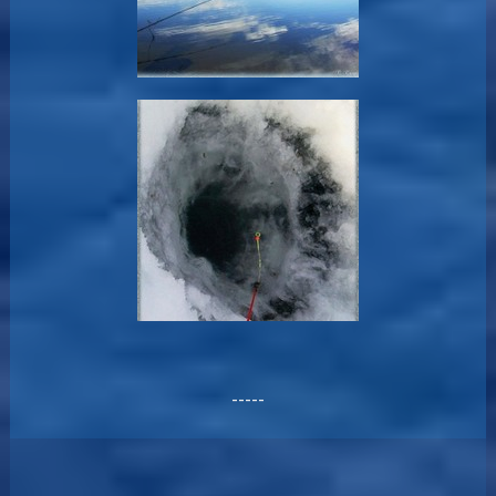
-----