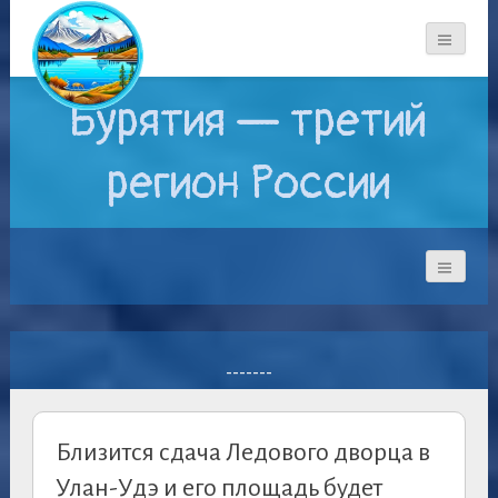
Бурятия — третий
регион России
-------
Близится сдача Ледового дворца в
Улан-Удэ и его площадь будет