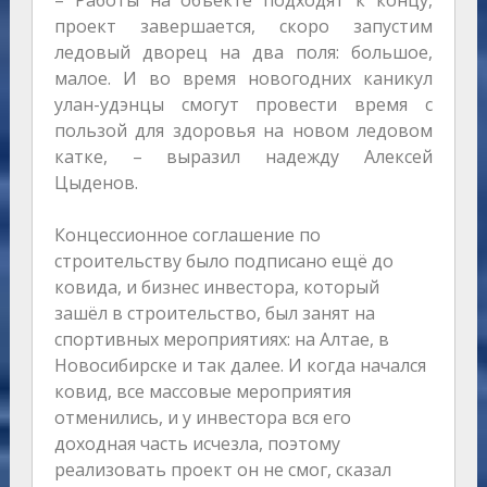
– Работы на объекте подходят к концу,
проект завершается, скоро запустим
ледовый дворец на два поля: большое,
малое. И во время новогодних каникул
улан-удэнцы смогут провести время с
пользой для здоровья на новом ледовом
катке, – выразил надежду Алексей
Цыденов.
Концессионное соглашение по
строительству было подписано ещё до
ковида, и бизнес инвестора, который
зашёл в строительство, был занят на
спортивных мероприятиях: на Алтае, в
Новосибирске и так далее. И когда начался
ковид, все массовые мероприятия
отменились, и у инвестора вся его
доходная часть исчезла, поэтому
реализовать проект он не смог, сказал