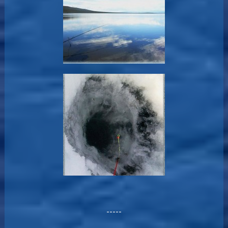
-----