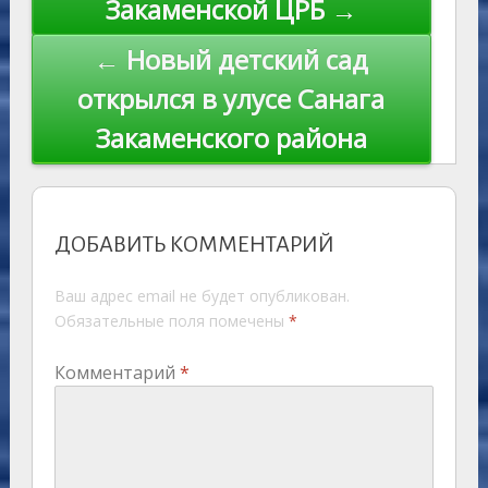
Закаменской ЦРБ →
← Новый детский сад
открылся в улусе Санага
Закаменского района
ДОБАВИТЬ КОММЕНТАРИЙ
Ваш адрес email не будет опубликован.
Обязательные поля помечены
*
Комментарий
*