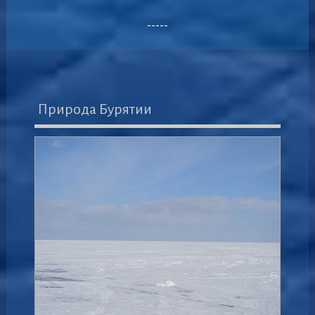
-----
Природа Бурятии