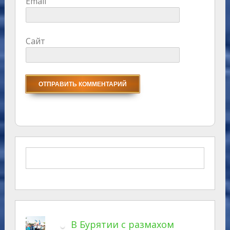
Email
Сайт
В Бурятии с размахом