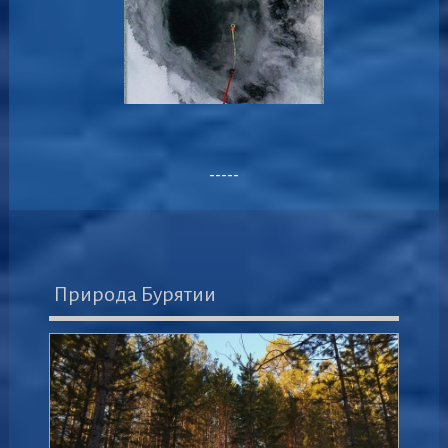
-----
Природа Бурятии