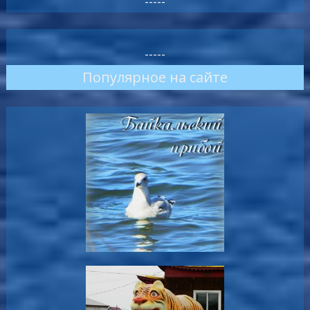
-----
-----
Популярное на сайте