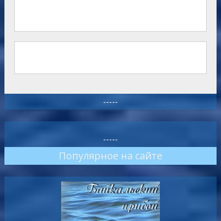
-----
-----
Популярное на сайте