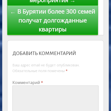
← В Бурятии более 300 семей
получат долгожданные
квартиры
ДОБАВИТЬ КОММЕНТАРИЙ
Ваш адрес email не будет опубликован.
Обязательные поля помечены
*
Комментарий
*