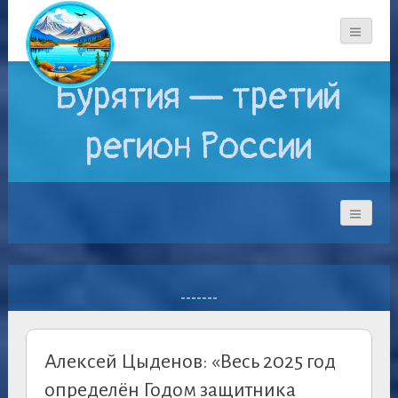
Бурятия — третий
регион России
-------
Алексей Цыденов: «Весь 2025 год
определён Годом защитника