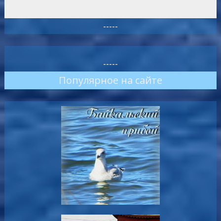
-----
-----
Популярное на сайте