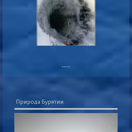
-----
Природа Бурятии