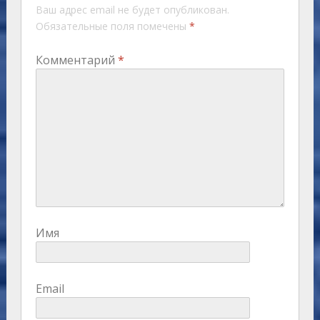
Ваш адрес email не будет опубликован.
Обязательные поля помечены
*
Комментарий
*
Имя
Email