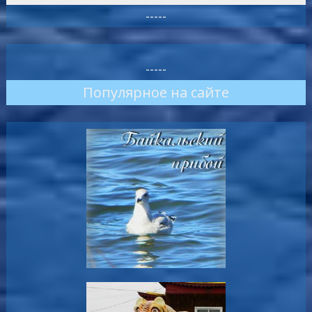
-----
-----
Популярное на сайте