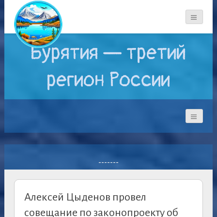
Бурятия — третий
регион России
-------
Алексей Цыденов провел
совещание по законопроекту об