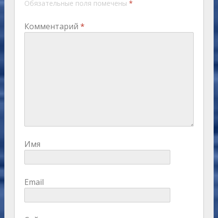
Обязательные поля помечены
*
Комментарий
*
Имя
Email