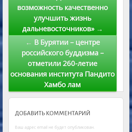
ki
записям
возможность качественно
улучшить жизнь
дальневосточников» →
← В Бурятии – центре
российского буддизма –
отметили 260-летие
основания института Пандито
Хамбо лам
ДОБАВИТЬ КОММЕНТАРИЙ
Ваш адрес email не будет опубликован.