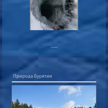
-----
Природа Бурятии