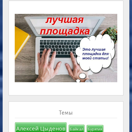
Темы
Алексей Цыденов
Байкал
Бурятия