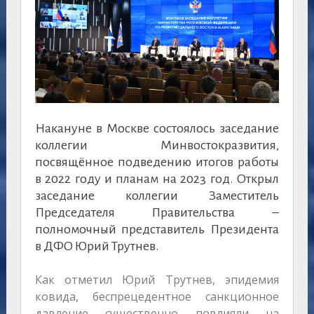
Накануне в Москве состоялось заседание
коллегии Минвостокразвития,
посвящённое подведению итогов работы
в 2022 году и планам на 2023 год. Открыл
заседание коллегии Заместитель
Председателя Правительства –
полномочный представитель Президента
в ДФО Юрий Трутнев.
Как отметил Юрий Трутнев, эпидемия
ковида, беспрецедентное санкционное
давление существенно повлияли на