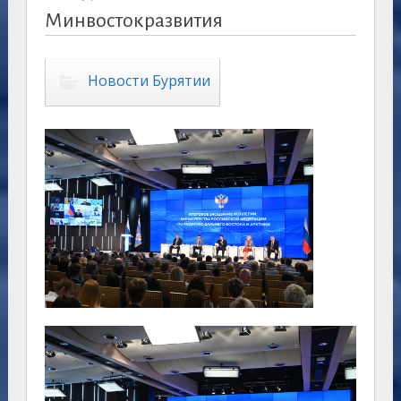
Минвостокразвития
Новости Бурятии