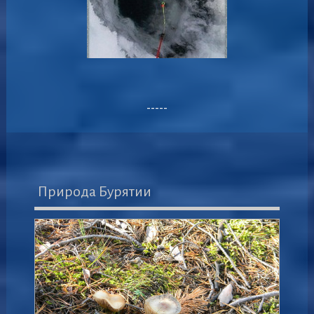
-----
Природа Бурятии