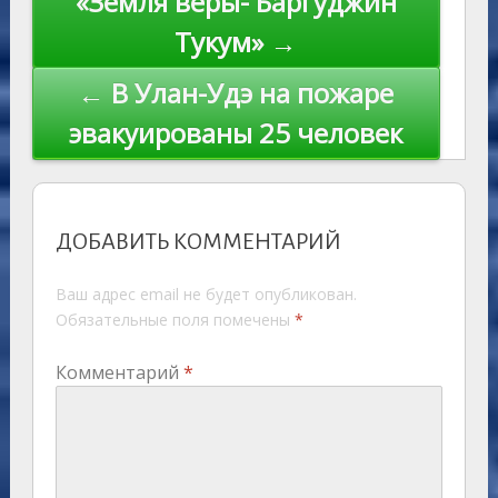
«Земля веры- Баргуджин
Тукум» →
← В Улан-Удэ на пожаре
эвакуированы 25 человек
ДОБАВИТЬ КОММЕНТАРИЙ
Ваш адрес email не будет опубликован.
Обязательные поля помечены
*
Комментарий
*