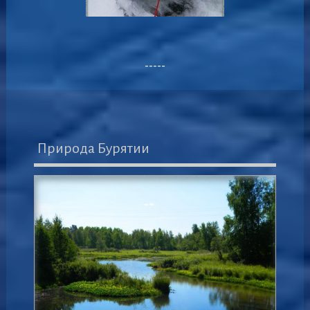
-----
Природа Бурятии