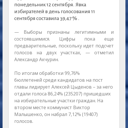
понедельник 12 сентября. Явка
избирателей в день голосования 11
сентября составила 39,47 % .
— Выборы признаны легитимными и
состоявшимися. Цифры пока еще
предварительные, поскольку идет подсчет
голосов на двух участках, — отметил
Александр Акчурин.
По итогам обработки 99,76%
бюллетеней среди кандидатов на пост
главы лидирует Алексей Цыденов – за него
отдали голоса 86,24% (235207) пришедших
на избирательные участки граждан. На
втором месте коммунист Виктор
Малышенко, он набрал 7,12% (19407)
голосов.