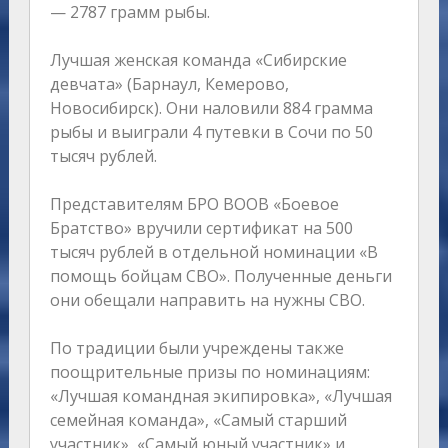
— 2787 грамм рыбы.
Лучшая женская команда «Сибирские
девчата» (Барнаул, Кемерово,
Новосибирск). Они наловили 884 грамма
рыбы и выиграли 4 путевки в Сочи по 50
тысяч рублей.
Представителям БРО ВООВ «Боевое
Братство» вручили сертификат на 500
тысяч рублей в отдельной номинации «В
помощь бойцам СВО». Полученные деньги
они обещали направить на нужны СВО.
По традиции были учреждены также
поощрительные призы по номинациям:
«Лучшая командная экипировка», «Лучшая
семейная команда», «Самый старший
участник», «Самый юный участник» и