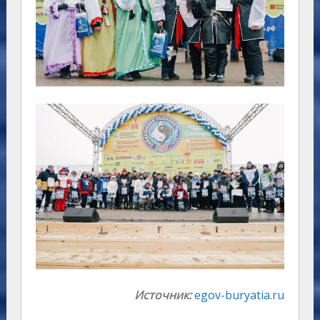
Источник:
egov-buryatia.ru