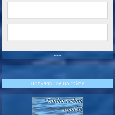
-----
-----
Популярное на сайте