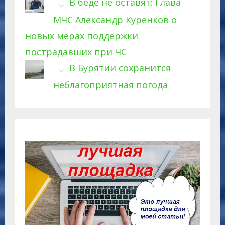
В беде не оставят: Глава
МЧС Александр Куренков о
новых мерах поддержки
пострадавших при ЧС
В Бурятии сохранится
неблагоприятная погода