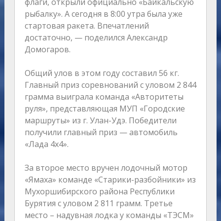
флаги, открыли официально «Байкальскую
рыбалку». А сегодня в 8:00 утра была уже
стартовая ракета. Впечатлений
достаточно, — поделился Александр
Домогаров.
Общий улов в этом году составил 56 кг.
Главный приз соревнований с уловом 2 844
грамма выиграла команда «Авторитеты
руля», представляющая МУП «Городские
маршруты» из г. Улан-Удэ. Победители
получили главный приз — автомобиль
«Лада 4х4».
За второе место вручен лодочный мотор
«Ямаха» команде «Старики-разбойники» из
Мухоршибирского района Республики
Бурятия с уловом 2 811 грамм. Третье
место – надувная лодка у команды «ТЭСМ»