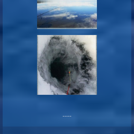
-----