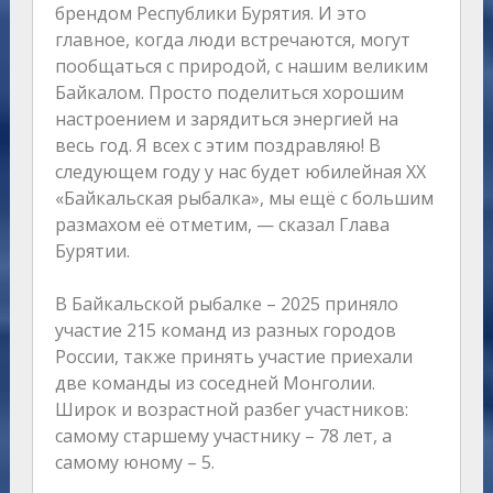
брендом Республики Бурятия. И это
главное, когда люди встречаются, могут
пообщаться с природой, с нашим великим
Байкалом. Просто поделиться хорошим
настроением и зарядиться энергией на
весь год. Я всех с этим поздравляю! В
следующем году у нас будет юбилейная ХХ
«Байкальская рыбалка», мы ещё с большим
размахом её отметим, — сказал Глава
Бурятии.
В Байкальской рыбалке – 2025 приняло
участие 215 команд из разных городов
России, также принять участие приехали
две команды из соседней Монголии.
Широк и возрастной разбег участников:
самому старшему участнику – 78 лет, а
самому юному – 5.