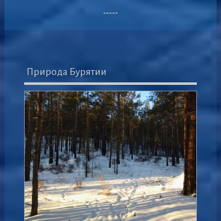
-----
Природа Бурятии