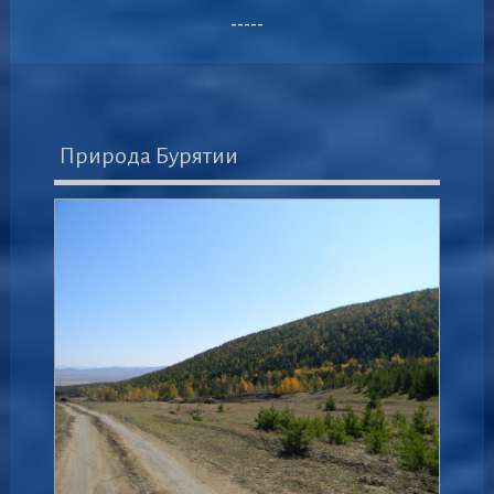
-----
Природа Бурятии