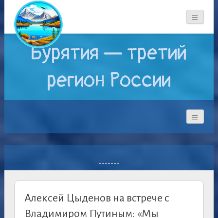
Бурятия — третий
регион России
-------
Алексей Цыденов на встрече с
Владимиром Путиным: «Мы