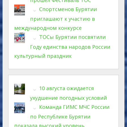
прошел Фестиваль ТОС
Спортсменов Бурятии
приглашают к участию в
международном конкурсе
ТОСы Бурятии посвятили
Году единства народов России
культурный праздник
10 августа ожидается
ухудшение погодных условий
Команда ГИМС МЧС России
по Республике Бурятии
показала высокий уровень