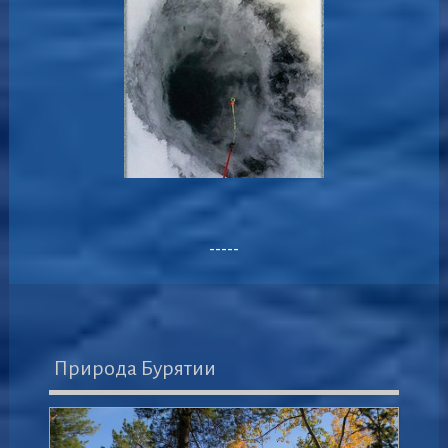
-----
Природа Бурятии