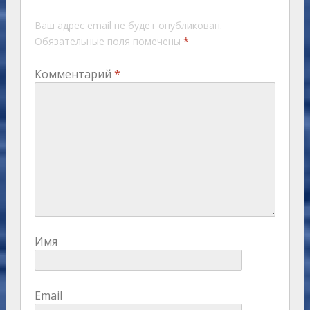
Ваш адрес email не будет опубликован.
Обязательные поля помечены
*
Комментарий
*
Имя
Email