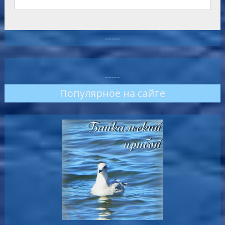
-----
-----
Популярное на сайте