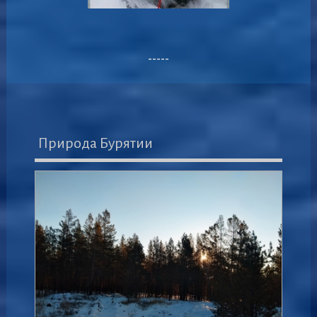
-----
Природа Бурятии