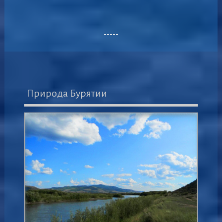
-----
Природа Бурятии