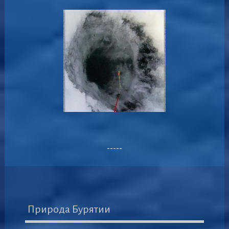
-----
Природа Бурятии