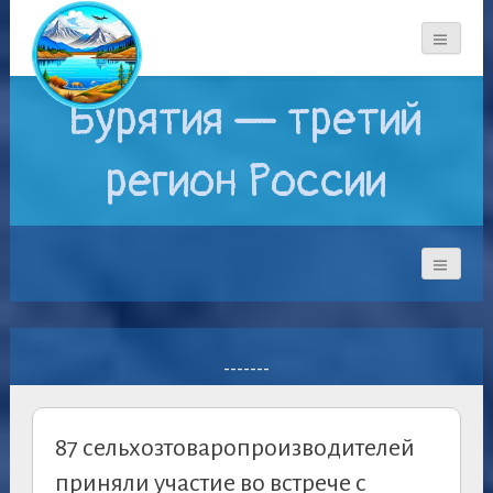
Бурятия — третий
регион России
-------
87 сельхозтоваропроизводителей
приняли участие во встрече с