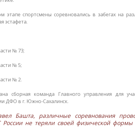
ом этапе спортсмены соревновались в забегах на ра
я эстафета.
асти № 73;
асти № 5;
асти № 2.
ана сборная команда Главного управления для уча
и ДФО в г. Южно-Сахалинск.
авел Башта, различные соревнования прово
 России не теряли своей физической формы 