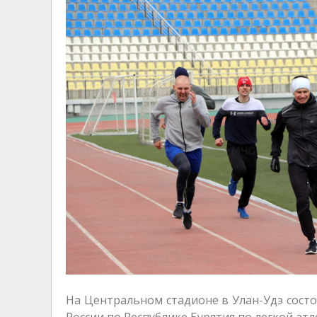
На Центральном стадионе в Улан-Удэ сост
России по Республике Бурятия по легкой атл