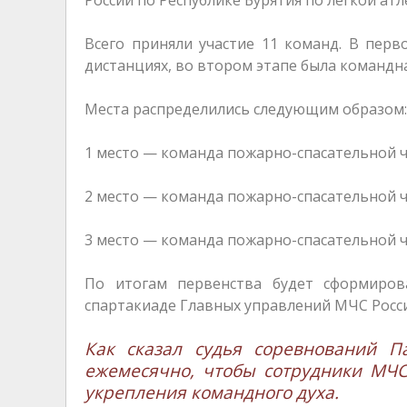
Всего приняли участие 11 команд. В перв
дистанциях, во втором этапе была командна
Места распределились следующим образом:
1 место — команда пожарно-спасательной ч
2 место — команда пожарно-спасательной ч
3 место — команда пожарно-спасательной ч
По итогам первенства будет сформиров
спартакиаде Главных управлений МЧС Росси
Как сказал судья соревнований П
ежемесячно, чтобы сотрудники МЧС
укрепления командного духа.