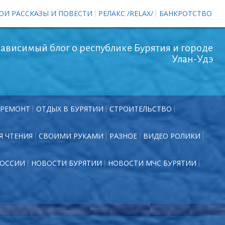
ОИ РАССКАЗЫ И ПОВЕСТИ
РЕЛАКС /RELAX/
БАНКРОТСТВО
ависимый блог о республике Бурятия и городе
Улан-Удэ
РЕМОНТ
ОТДЫХ В БУРЯТИИ
СТРОИТЕЛЬСТВО
Я ЧТЕНИЯ
СВОИМИ РУКАМИ
РАЗНОЕ
ВИДЕО РОЛИКИ
РОССИИ
НОВОСТИ БУРЯТИИ
НОВОСТИ МЧС БУРЯТИИ