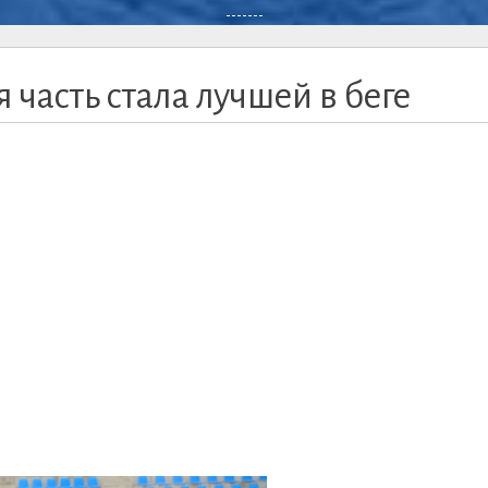
-------
 часть стала лучшей в беге