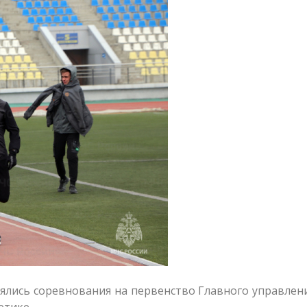
оялись соревнования на первенство Главного управле
етике.