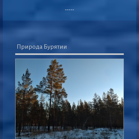
-----
Природа Бурятии