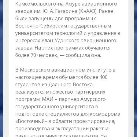
Комсомольского-на-Амуре авиационного
завода им. Ю. А. Гагарина (КнААЗ). Ранее
были запущены две программы с
Восточно-Сибирским государственным
университетом технологий и управления в
интересах Улан-Удэнского авиационного
завода. На этих программах обучаются
более 70 человек, — сообщила она.
В Московском авиационном институте в
настоящее время обучается более 400
студентов из Дальнего Востока,
реализуется множество партнерских
программ. МАИ – партнёр Амурского
государственного университета в
подготовке специалистов для космодрома
«Восточный» в области проектирования,
производства и эксплуатации ракет и
ракетно-космических комплексов. На