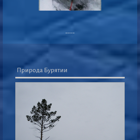
-----
Природа Бурятии